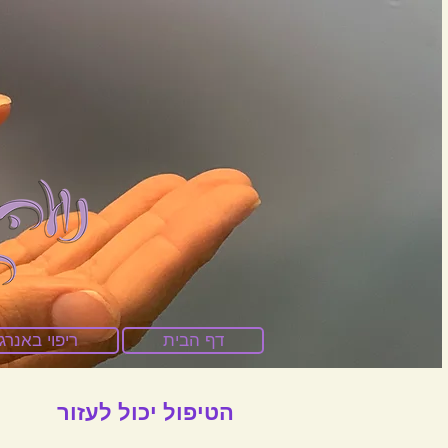
דף הבית
ריפוי באנרג
הטיפול יכול לעזור