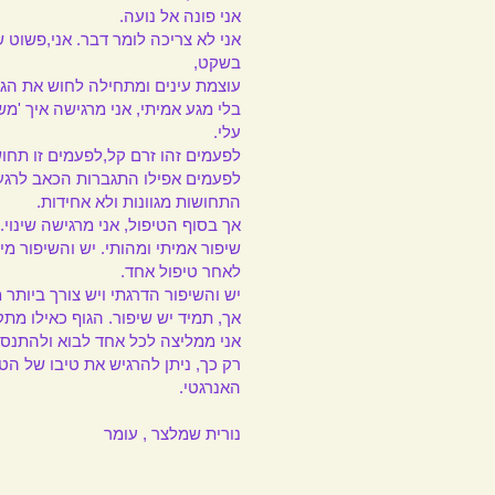
אני פונה אל נועה.
אני לא צריכה לומר דבר. אני,פשוט 
בשקט,
עוצמת עינים ומתחילה לחוש את הגוף
בלי מגע אמיתי, אני מרגישה איך 'מש
עלי.
לפעמים
זהו זרם קל,לפעמים
זו תחו
לפעמים אפילו התגברות הכאב לרגע
התחושות מגוונות ולא אחידות.
אך בסוף הטיפול, אני מרגישה שינוי.
שיפור אמיתי ומהותי. יש והשיפור מיי
לאחר טיפול אחד.
י
ש והשיפור הדרגתי ויש צורך ביותר 
אך, תמיד יש שיפור.
הגוף כאילו מתק
אני ממליצה לכל אחד לבוא ולהתנסו
רק כך, ניתן להרגיש את טיבו של הטי
האנרגטי.
נורית שמלצר , עומר