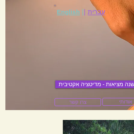
|
|
עברית
English
נה מציאות - מדיטציה אקטיבית
אודותי
צרו קשר