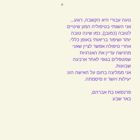
נועה עבורי היא הקשבה, רוגע...
אני השגתי בטיפוליה המון שינויים
לטובה (כמובן), כמו שינה טובה
יותר ושיפור בריאותי באופן כללי.
אחרי טיפולה אפשר לציין שאני
מרגישה עדיין את האנרגיות
שמטפלים בגופי לאחר ארבעה
שבועות.
אני ממליצה בחום על האישה הזו:
יעילות ויושר זו סיסמתה.
פרנסואז בת אברהם,
באר שבע