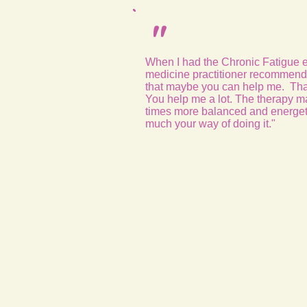
"
When I had the Chronic Fatigue 
medicine practitioner recommend
that maybe you can help me. Tha
You help me a lot. The therapy 
times more balanced and energetic
much your way of doing it."