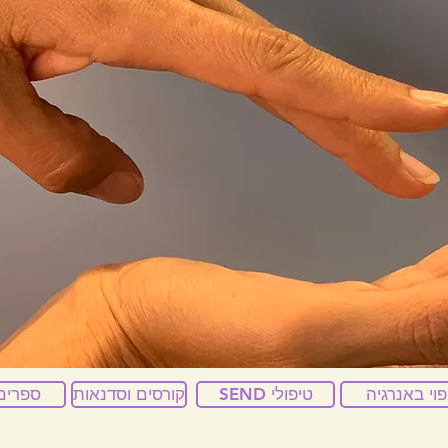
פוי באנרגיה
SEND טיפולי
קורסים וסדנאות
ספרים