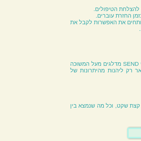
 להצלחת הטיפולים.
זמן החזרת עוברים.
בות של הדיוק בזמנים, לא תמיד מתאפשר להגיע פיזית לטיפול. טיפולי SEND פותחים את האפשרות לקבל את
בגיל השלישי אנשים רבים לא מקבלים את אשר הם זקוקים לו, בשל מגבלת ניידות. טיפולי SEND מדלגים מעל המשוכה
ר רק ליהנות מהיתרונות של
קצת שקט, וכל מה שנמצא בין