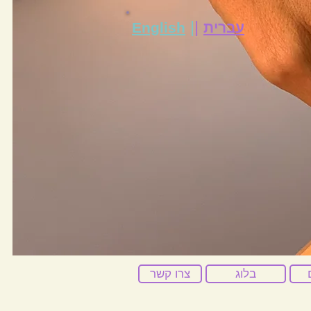
|
|
עברית
English
בלוג
צרו קשר