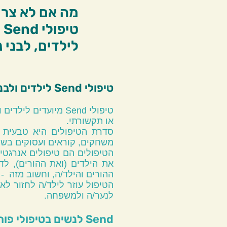
מה אם לא צרי
ט
לילדים, לבני 
טיפולי Send לילדים ולבני נוער​
טיפולי Send מיועדי
או תקשורתי.
סדרת הטיפולים היא טבעית 
משחקים, קוראים ועסוקים בש
הטיפולים הם טיפולים אנרגטי
את הילדים (ואת ההורים), ל
ההורים והילד/ה, וחשוב מזה - 
הטיפול עוזר לילד/ה לחזור לא
לנער/ה ולמשפחה.
Send לנשים בטיפולי פוריות