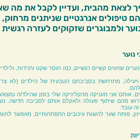
ך לצאת מהבית, ועדיין לקבל את מה שא
יפולי Send הם טיפולים אנרגטיים שניתנים מרחוק
נוער ולמבוגרים שזקוקים לעזרה רגשית א
ם לילדים ונערים שחווים קשיים רגשיים, כמו חוסר שקט וחרדות, ו
ויעילה, מתרחשת בסביבתם הטבעית של הילדים (לא צרי
להם.
ים, אותם אני מעניקה מהקליניקה שלי בזמן שהילד/ה נמצא/
דרוש מהם שיתוף פעולה ולאקלם אותם לסביבה חדשה. נש
זה עובד.
יזון, פותח שער להשגת עיכובים התפתחותיים, מאפשר לחוות ח