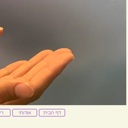
דף הבית
אודותי
רי