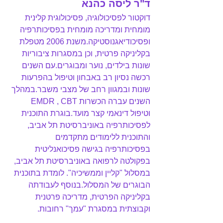
ד"ר ליסה כהנא
דוקטור לפסיכולוגיה, פסיכולוגית קלינית 
מומחית ומדריכה מומחית בפסיכותרפיה 
ופסיכודיאגנוסטיקה.משנת 2006 מטפלת 
בקליניקה פרטית, וכן במסגרות ציבוריות 
שונות בילדים, נוער ומבוגרים.עם השנים 
רכשה נסיון רב באבחון וטיפול בהפרעות 
שונות ובמגוון רחב של מצבי משבר.במהלך 
השנים עברה הכשרות EMDR , CBT 
וטיפול דינאמי קצר מועד.בוגרת התוכנית 
לפסיכותרפיה באוניברסיטת תל אביב, 
והתוכנית ללימודים מתקדמים 
בפסיכותרפיה בגישה פסיכואנליטית 
בפקולטה לרפואה באוניברסיטת תל אביב, 
במסלול "קליין וממשיכיה". לומדת בתוכנית 
הבוגרים של המסלול.בנוסף לעבודתה 
בקליניקה הפרטית, מדריכה פרטנית 
וקבוצתית במסגרת "עמך" רחובות.