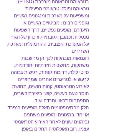
בטראומה וטראומה מורכבת (PTSD).
טראומה ופוסט טראומה מפעילות 
ומשפיעות על מערכות ומנגנונים רגשיים 
וגופניים רבים : מביטויים רגשיים או 
היעדרם, מופעים נפשיים, דרך השפעות 
מנטליות וכמובן תגובתיות וזיכרון של הגוף 
על המערכת העצבית, ההורמונלית ומערכת 
השרירים.
דוגמאות מובהקות לכך הן מחשבות 
משתקות, מחשבות חזרתיות וחודרניות, 
סיוטי לילה, דריכות גופנית, רגישות גבוהה 
לרעש או לטריגרים אחרים שמחזירים 
לאירוע הטראומטי, קהות חושים, תחושת 
חוסר טעם בעשיה, קושי ביצירת קשרים, 
התפתחות דכאון וחרדה ועוד.
חלק מהסימפטומים האלה מופיעים בנפרד 
או יחד, במינונים ומופעים משתנים, 
ובזמנים שונים לאחר האירוע הטראומטי 
עצמו. רוב האוכלוסיה תחלים באופן 