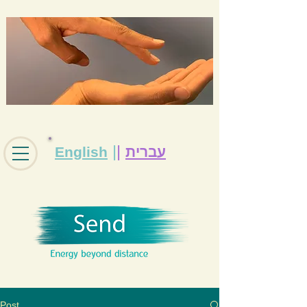
|
|
עברית
English
Post