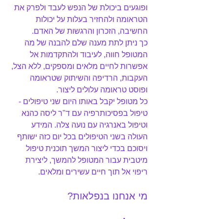
ופוגעים ביכולת של הנפש לעבד ולפרק את 
הטראומה ולהחזיר בעלות על יכולות 
החשיבה, הזכרון והרגשות של האדם.
כך ניתן לתת מענה שלם להבנה של מה 
המטופל חווה, לעיבוד ולהתקדמות אל 
אפשרות לחיים מלאים ומספקים, ללא הצל, 
העקבות, הרדיפה והשיתוק שטראומה 
ופוסט טראומה עלולים ליצור.     
כל מטופל יקבל באותו היום שני טיפולים - 
טיפול בפסיכותרפיה עם ד"ר ליסה כהנא 
וטיפול באנרגיה עם נועה צלה. המידע 
העולה בשני הטיפולים בכל יום כזה ישותף 
ויסוכם בכדי ליצור המשך תוכנית טיפול 
מיטבית עבור המטופל להמשך, ליצירת 
ריפוי אל תוך חיים עשירים ומלאים.
מי אנחנו בנפלאות?