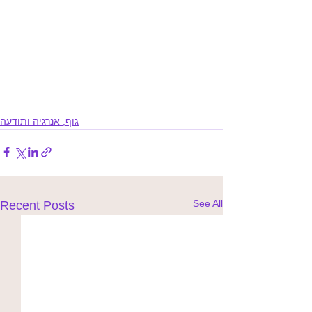
גוף, אנרגיה ותודעה
See All
Recent Posts