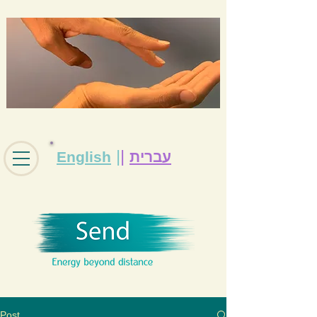
|
|
עברית
English
Post